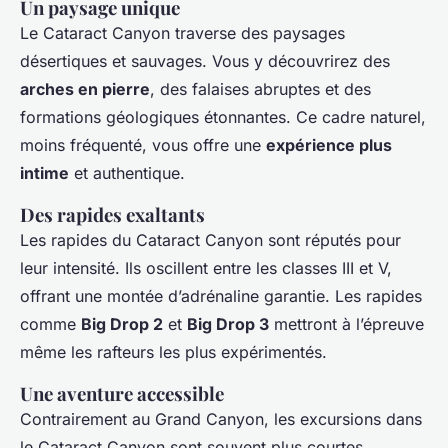
Un paysage unique
Le Cataract Canyon traverse des paysages
désertiques et sauvages. Vous y découvrirez des
arches en pierre
, des falaises abruptes et des
formations géologiques étonnantes. Ce cadre naturel,
moins fréquenté, vous offre une
expérience plus
intime
et authentique.
Des rapides exaltants
Les rapides du Cataract Canyon sont réputés pour
leur intensité. Ils oscillent entre les classes III et V,
offrant une montée d’adrénaline garantie. Les rapides
comme
Big Drop 2
et
Big Drop 3
mettront à l’épreuve
même les rafteurs les plus expérimentés.
Une aventure accessible
Contrairement au Grand Canyon, les excursions dans
le Cataract Canyon sont souvent plus courtes,