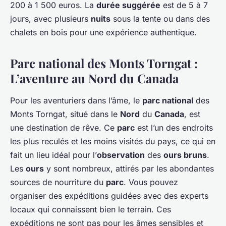
200 à 1 500 euros. La
durée suggérée
est de 5 à 7
jours, avec plusieurs
nuits
sous la tente ou dans des
chalets en bois pour une expérience authentique.
Parc national des Monts Torngat :
L’aventure au Nord du Canada
Pour les aventuriers dans l’âme, le
parc national
des
Monts Torngat, situé dans le
Nord
du
Canada
, est
une destination de rêve. Ce
parc
est l’un des endroits
les plus reculés et les moins visités du pays, ce qui en
fait un lieu idéal pour l’
observation
des
ours bruns
.
Les
ours
y sont nombreux, attirés par les abondantes
sources de nourriture du
parc
. Vous pouvez
organiser des expéditions guidées avec des experts
locaux qui connaissent bien le terrain. Ces
expéditions ne sont pas pour les âmes sensibles et