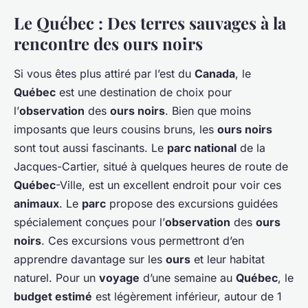
Le Québec : Des terres sauvages à la
rencontre des ours noirs
Si vous êtes plus attiré par l’est du
Canada
, le
Québec
est une destination de choix pour
l’
observation
des
ours noirs
. Bien que moins
imposants que leurs cousins bruns, les
ours noirs
sont tout aussi fascinants. Le
parc national
de la
Jacques-Cartier, situé à quelques heures de route de
Québec
-Ville, est un excellent endroit pour voir ces
animaux
. Le
parc
propose des excursions guidées
spécialement conçues pour l’
observation
des
ours
noirs
. Ces excursions vous permettront d’en
apprendre davantage sur les
ours
et leur habitat
naturel. Pour un
voyage
d’une semaine au
Québec
, le
budget estimé
est légèrement inférieur, autour de 1