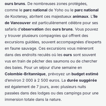
ours bruns
. De nombreuses zones protégées,
comme le
parc national
de Yoho ou le
parc national
de Kootenay, abritent ces majestueux
animaux
. L’
île
de Vancouver
est particulièrement célèbre pour ses
safaris d’
observation
des
ours bruns
. Vous pouvez
y trouver plusieurs compagnies qui offrent des
excursions guidées, souvent accompagnées d’experts
en faune sauvage. Ces excursions vous mèneront
dans des endroits reculés où les
ours
sont souvent
vus en train de pêcher des saumons ou de chercher
des baies. Pour un séjour d’une semaine en
Colombie-Britannique
, prévoyez un
budget estimé
d’environ 2 000 à 2 500 euros. La
durée suggérée
est également de 7 jours, avec plusieurs nuits
passées dans des lodges ou des campings pour une
immersion totale dans la nature.