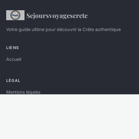
Sejoursvoyagescrete
Votre guide ultime pour découvrir la Crète authentique
LIENS
Accueil
LÉGAL
Mentions légales
Contact
© 2026 Sejoursvoyagescrete. Tous droits réservés.