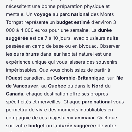
nécessitent une bonne préparation physique et
mentale. Un
voyage
au
parc national
des Monts
Torngat représente un
budget estimé
d’environ 3
000 à 4 000 euros pour une semaine. La
durée
suggérée
est de 7 à 10 jours, avec plusieurs
nuits
passées en camp de base ou en bivouac. Observer
les
ours bruns
dans leur habitat naturel est une
expérience unique qui vous laissera des souvenirs
impérissables. Que vous choisissiez de partir à
l’
Ouest
canadien, en
Colombie-Britannique
, sur l’
île
de Vancouver
, au
Québec
ou dans le
Nord
du
Canada
, chaque destination offre ses propres
spécificités et merveilles. Chaque
parc national
vous
permettra de vivre des moments inoubliables en
compagnie de ces majestueux
animaux
. Quel que
soit votre
budget
ou la
durée suggérée
de votre