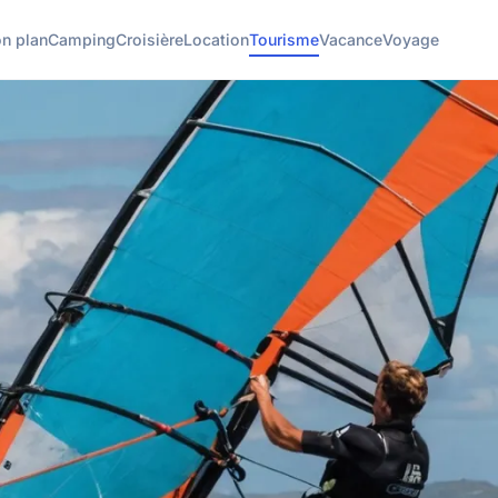
n plan
Camping
Croisière
Location
Tourisme
Vacance
Voyage