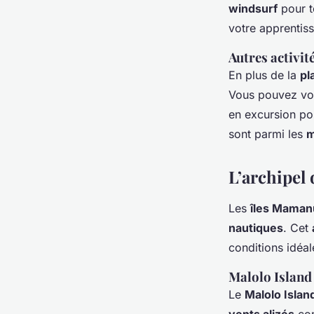
windsurf
pour t
votre apprentis
Autres activité
En plus de la
pl
Vous pouvez vo
en excursion po
sont parmi les
m
L’archipel
Les
îles Maman
nautiques
. Cet
conditions idéa
Malolo Island 
Le
Malolo Islan