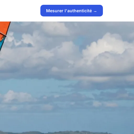
Mesurer l'authenticité →