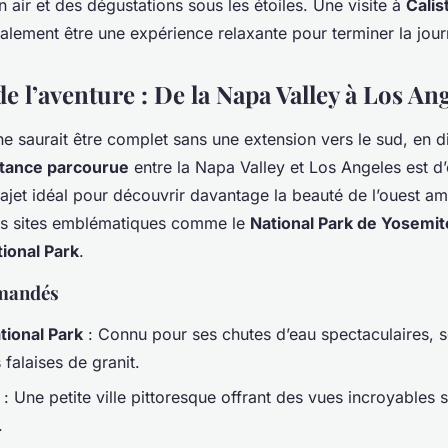
n air et des dégustations sous les étoiles. Une visite à
Calis
lement être une expérience relaxante pour terminer la jour
e l’aventure : De la Napa Valley à Los An
e saurait être complet sans une extension vers le sud, en d
stance parcourue
entre la Napa Valley et Los Angeles est d
rajet idéal pour découvrir davantage la beauté de l’ouest am
es sites emblématiques comme le
National Park de Yosemit
ional Park
.
mandés
tional Park
: Connu pour ses chutes d’eau spectaculaires, 
 falaises de granit.
: Une petite ville pittoresque offrant des vues incroyables 
.