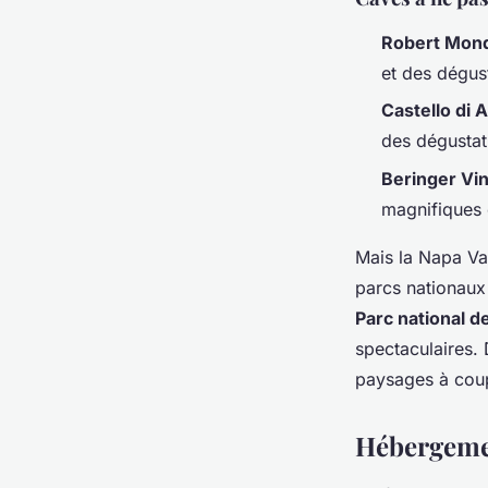
Robert Mon
et des dégus
Castello di
des dégustat
Beringer Vi
magnifiques 
Mais la Napa Va
parcs nationaux 
Parc national 
spectaculaires. 
paysages à coup
Hébergemen