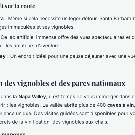
êt sur la route
ra
: Même si cela nécessite un léger détour, Santa Barbara m
ges immaculées et ses vignobles.
 Ce lac artificiel immense offre des vues spectaculaires et d
ur les amateurs d’aventure.
Rey
: Un endroit idéal pour une pause déjeuner avec une vu
n des vignobles et des parcs nationaux
 dans la
Napa Valley
, il est temps de vous immerger dans c
rir : les vignobles. La vallée abrite plus de 400
caves à vin
rience unique. Des visites guidées sont disponibles pour vo
crets de la vinification, des vignobles aux chais.
s manquer