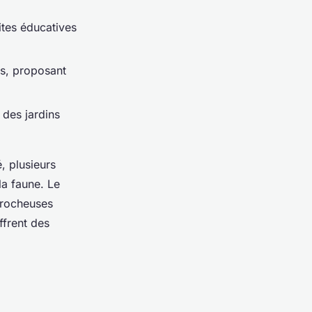
ites éducatives
s, proposant
 des jardins
, plusieurs
la faune. Le
 rocheuses
frent des