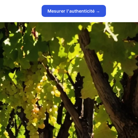
Mesurer l'authenticité →