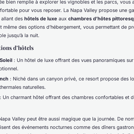
e bien remplie à explorer les vignobles et les parcs, vous 
nfortable pour vous reposer. La Napa Valley propose une 
allant des
hôtels de luxe
aux
chambres d’hôtes pittores
nt même des options d’hébergement, vous permettant de pr
le jusqu’à la nuit.
ons d’hôtels
Soleil
: Un hôtel de luxe offrant des vues panoramiques sur 
ptionnel.
anch
: Niché dans un canyon privé, ce resort propose des l
thermales naturelles.
: Un charmant hôtel offrant des chambres confortables et d
Napa Valley peut être aussi magique que la journée. De no
nisent des événements nocturnes comme des dîners gastro