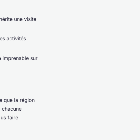
érite une visite
es activités
e imprenable sur
e que la région
, chacune
us faire