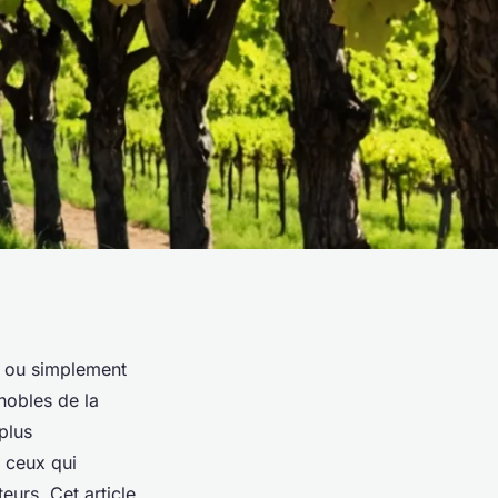
s ou simplement
nobles de la
 plus
r ceux qui
eurs. Cet article