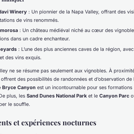
davi Winery
: Un pionnier de la Napa Valley, offrant des vis
tations de vins renommés.
 Amorosa
: Un château médiéval niché au cœur des vignoble
ions dans un cadre enchanteur.
neyards
: L’une des plus anciennes caves de la région, avec
et des vins exquis.
lley ne se résume pas seulement aux vignobles. À proximité
offrent des possibilités de randonnées et d’observation de 
de Bryce Canyon
est un incontournable pour ses formations
De plus, les
Sand Dunes National Park
et le
Canyon Parc
of
er le souffle.
ts et expériences nocturnes